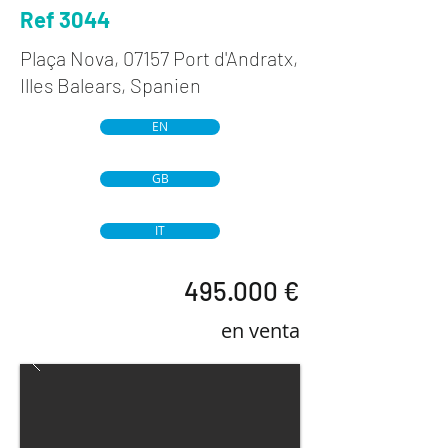
Ref 3044
Plaça Nova, 07157 Port d'Andratx,
Illes Balears, Spanien
EN
GB
IT
495.000 €
en venta