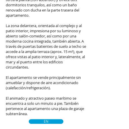
dormitorios tranquilos, así como un baño
renovado con ducha en la parte trasera del
apartamento.
La zona delantera, orientada al complejo y al
patio interior, impresiona por su luminoso y
abierto salón-comedor, así como por una
moderna cocina integrada, también abierta. A
través de puertas batientes de suelo a techo se
accede a la amplia terraza (aprox. 15 m²), que
ofrece vistas al patio interior y, lateralmente, al
mar y al puerto entre los edificios
circundantes.
El apartamento se vende principalmente sin
amueblar y dispone de aire acondicionado
(calefacción/refrigeración).
El animado y atractivo paseo marítimo se
encuentra a solo un minuto a pie. También
pertenece al apartamento una plaza de garaje
subterránea.
EN