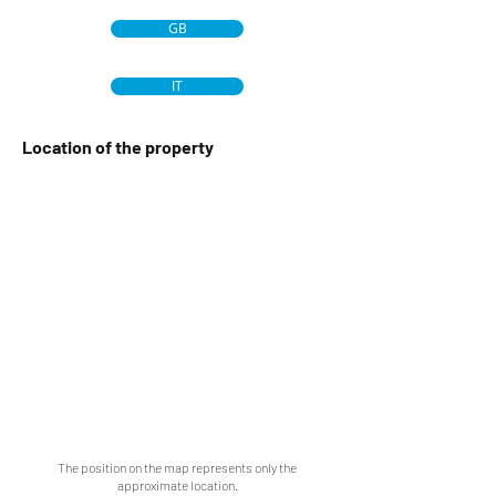
GB
IT
Location of the property
The position on the map represents only the
approximate location.