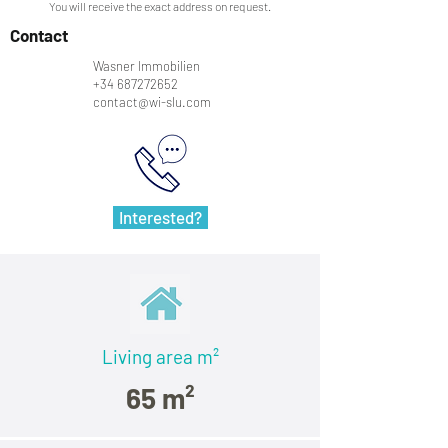
You will receive the exact address on request.
Contact
Wasner Immobilien
+34 687272652
contact@wi-slu.com
Interested?
Living area m²
65 m²