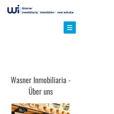
Wir haben den Überblick
Wasner Inmobiliaria -
Über uns