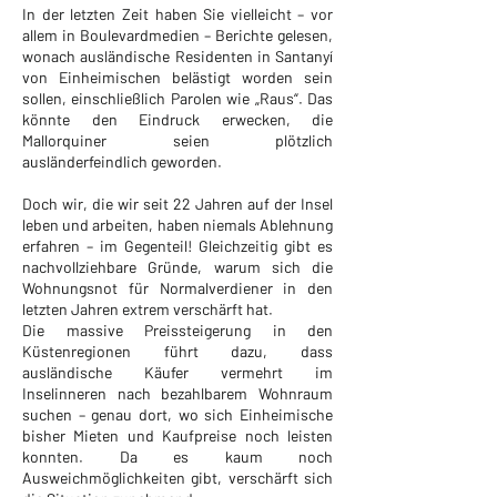
In der letzten Zeit haben Sie vielleicht – vor
allem in Boulevardmedien – Berichte gelesen,
wonach ausländische Residenten in Santanyí
von Einheimischen belästigt worden sein
sollen, einschließlich Parolen wie „Raus“. Das
könnte den Eindruck erwecken, die
Mallorquiner seien plötzlich
ausländerfeindlich geworden.
Doch wir, die wir seit 22 Jahren auf der Insel
leben und arbeiten, haben niemals Ablehnung
erfahren – im Gegenteil! Gleichzeitig gibt es
nachvollziehbare Gründe, warum sich die
Wohnungsnot für Normalverdiener in den
letzten Jahren extrem verschärft hat.
Die massive Preissteigerung in den
Küstenregionen führt dazu, dass
ausländische Käufer vermehrt im
Inselinneren nach bezahlbarem Wohnraum
suchen – genau dort, wo sich Einheimische
bisher Mieten und Kaufpreise noch leisten
konnten. Da es kaum noch
Ausweichmöglichkeiten gibt, verschärft sich